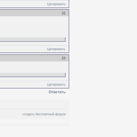
Цитировать
22
Цитировать
23
Цитировать
Ответить
создать бесплатный форум