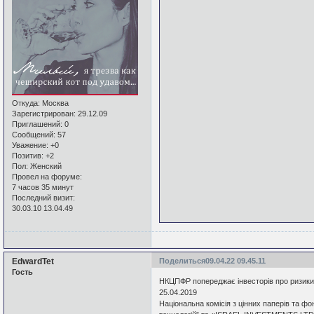
Откуда:
Москва
Зарегистрирован
: 29.12.09
Приглашений:
0
Сообщений:
57
Уважение:
+0
Позитив:
+2
Пол:
Женский
Провел на форуме:
7 часов 35 минут
Последний визит:
30.03.10 13.04.49
EdwardTet
Поделиться
09.04.22 09.45.11
Гость
НКЦПФР попереджає інвесторів про ризики
25.04.2019
Національна комісія з цінних паперів та ф