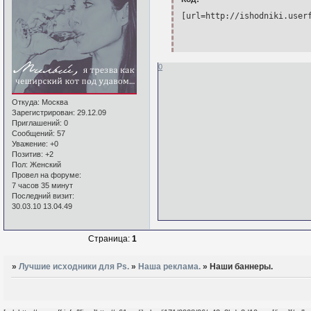
[url=http://ishodniki.user
0
Откуда:
Москва
Зарегистрирован
: 29.12.09
Приглашений:
0
Сообщений:
57
Уважение:
+0
Позитив:
+2
Пол:
Женский
Провел на форуме:
7 часов 35 минут
Последний визит:
30.03.10 13.04.49
Страница:
1
»
Лучшие исходники для Ps.
»
Наша реклама.
»
Наши баннеры.